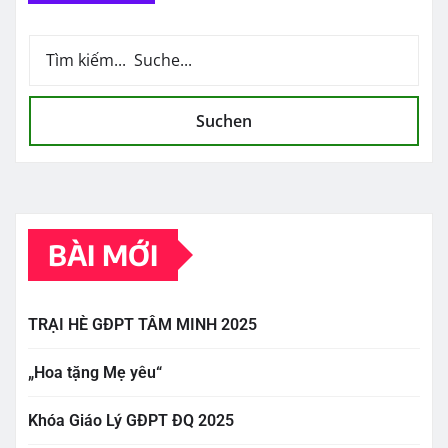
Suchen
BÀI MỚI
TRẠI HÈ GĐPT TÂM MINH 2025
„Hoa tặng Mẹ yêu“
Khóa Giáo Lý GĐPT ĐQ 2025