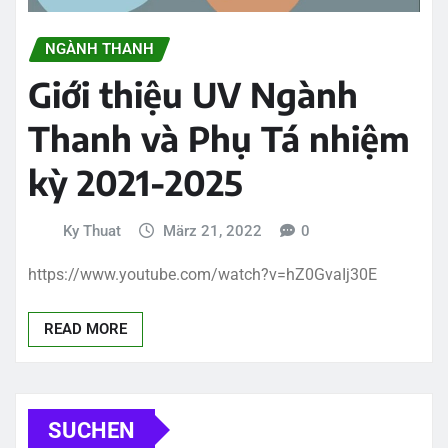
NGÀNH THANH
Giới thiệu UV Ngành
Thanh và Phụ Tá nhiệm
kỳ 2021-2025
Ky Thuat
März 21, 2022
0
https://www.youtube.com/watch?v=hZ0GvaIj30E
READ MORE
SUCHEN