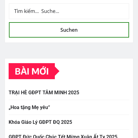
Suchen
BÀI MỚI
TRẠI HÈ GĐPT TÂM MINH 2025
„Hoa tặng Mẹ yêu“
Khóa Giáo Lý GĐPT ĐQ 2025
GĐPT Đức Quốc Chúc Tết Mừng Xuân Ất Tỵ 2025