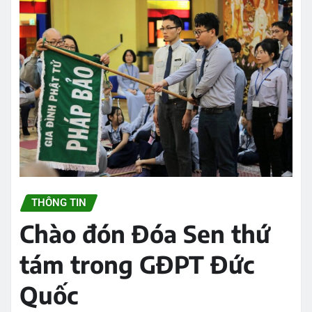
THÔNG TIN
Chào đón Đóa Sen thứ
tám trong GĐPT Đức
Quốc