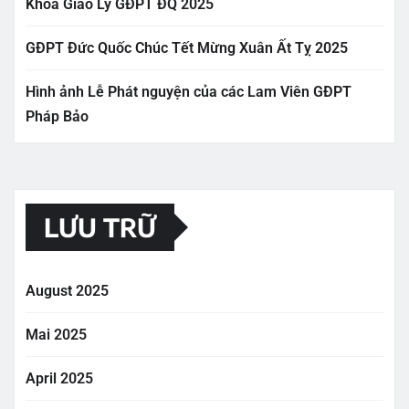
Khóa Giáo Lý GĐPT ĐQ 2025
GĐPT Đức Quốc Chúc Tết Mừng Xuân Ất Tỵ 2025
Hình ảnh Lễ Phát nguyện của các Lam Viên GĐPT
Pháp Bảo
LƯU TRỮ
August 2025
Mai 2025
April 2025