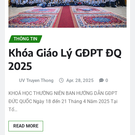
THÔNG TIN
Khóa Giáo Lý GĐPT ĐQ
2025
UV Truyen Thong
Apr. 28, 2025
0
KHOÁ HỌC THƯỜNG NIÊN BAN HƯỚNG DẪN GĐPT
ĐỨC QUỐC Ngày 18 đến 21 Tháng 4 Năm 2025 Tại
Tổ…
READ MORE