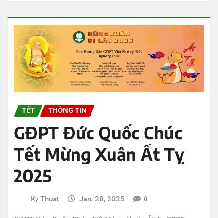
TẾT
THÔNG TIN
GĐPT Đức Quốc Chúc
Tết Mừng Xuân Ất Tỵ
2025
Ky Thuat
Jan. 28, 2025
0