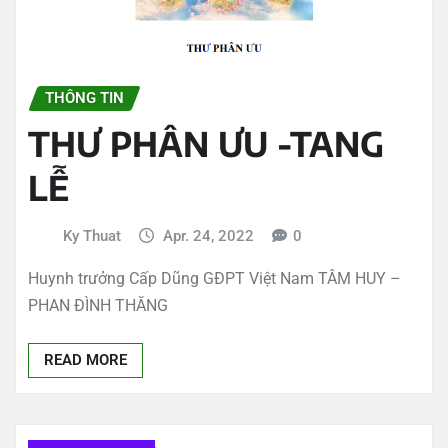
THÔNG TIN
THƯ PHÂN ƯU -TANG
LỄ
Ky Thuat
Apr. 24, 2022
0
Huynh trưởng Cấp Dũng GĐPT Việt Nam TÂM HUY –
PHAN ĐÌNH THĂNG
READ MORE