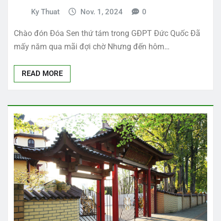
Ky Thuat
Nov. 1, 2024
0
Chào đón Đóa Sen thứ tám trong GĐPT Đức Quốc Đã
mấy năm qua mãi đợi chờ Nhưng đến hôm…
READ MORE