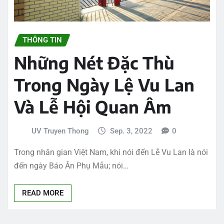
THÔNG TIN
Những Nét Đặc Thù
Trong Ngày Lệ Vu Lan
Và Lễ Hội Quan Âm
UV Truyen Thong
Sep. 3, 2022
0
Trong nhân gian Việt Nam, khi nói đến Lễ Vu Lan là nói
đến ngày Báo Ân Phụ Mẫu; nói…
READ MORE