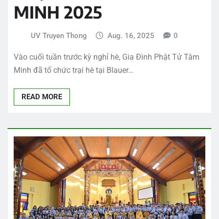
MINH 2025
UV Truyen Thong
Aug. 16, 2025
0
Vào cuối tuần trước kỳ nghỉ hè, Gia Đình Phật Tử Tâm
Minh đã tổ chức trại hè tại Blauer…
READ MORE