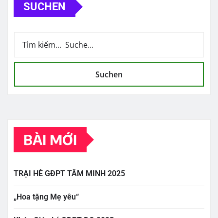
SUCHEN
Suchen
BÀI MỚI
TRẠI HÈ GĐPT TÂM MINH 2025
„Hoa tặng Mẹ yêu“