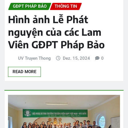
GĐPT PHÁP BẢO
THÔNG TIN
Hình ảnh Lễ Phát
nguyện của các Lam
Viên GĐPT Pháp Bảo
UV Truyen Thong
Dez. 15, 2024
0
READ MORE