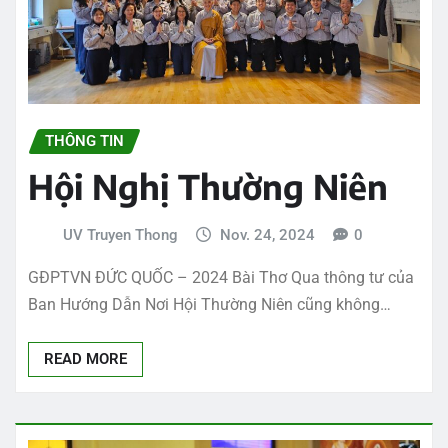
THÔNG TIN
Hội Nghị Thường Niên
UV Truyen Thong
Nov. 24, 2024
0
GĐPTVN ĐỨC QUỐC – 2024 Bài Thơ Qua thông tư của
Ban Hướng Dẫn Nơi Hội Thường Niên cũng không…
READ MORE