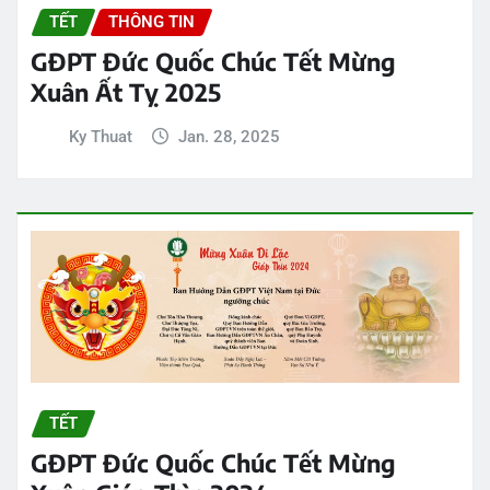
TẾT
THÔNG TIN
GĐPT Đức Quốc Chúc Tết Mừng
Xuân Ất Tỵ 2025
Ky Thuat
Jan. 28, 2025
TẾT
GĐPT Đức Quốc Chúc Tết Mừng