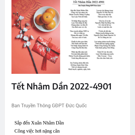
Tết Nhâm Dần 2022-4901
Ban Truyền Thông GĐPT Đức Quốc
Sắp
đến
Xuân
Nhâm
Dần
Công
việc
hơi
nặng
cân