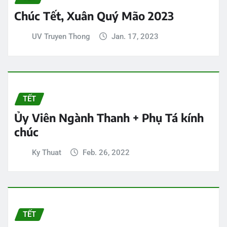
Chúc Tết, Xuân Quý Mão 2023
UV Truyen Thong
Jan. 17, 2023
TẾT
Ủy Viên Ngành Thanh + Phụ Tá kính
chúc
Ky Thuat
Feb. 26, 2022
TẾT