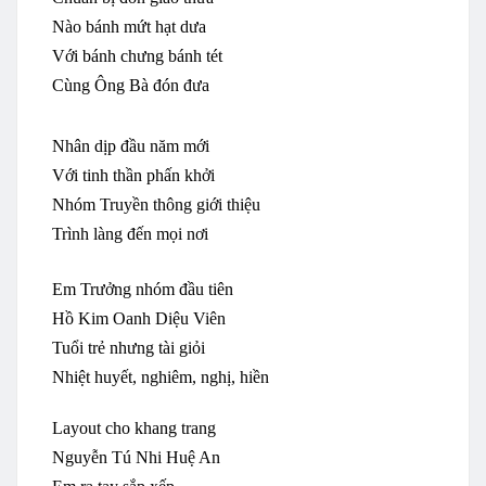
Nào
bánh
mứt
hạt
dưa
Với
bánh
chưng
bánh
tét
Cùng
Ông
Bà
đón
đưa
Nhân
dịp
đầu
năm
mới
Với
tinh
thần
phấn
khởi
Nhóm
Truyền
thông
giới
thiệu
Trình
làng
đến
mọi
nơi
Em
Trưởng
nhóm
đầu
tiên
Hồ
Kim
Oanh
Diệu
Viên
Tuổi
trẻ
nhưng
tài
giỏi
Nhiệt
huyết
,
nghiêm
,
nghị
,
hiền
Layout
cho
khang
trang
Nguyễn Tú Nhi Huệ An