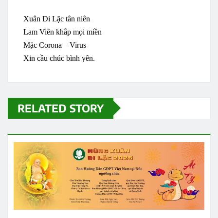
Xuân Di
Lặc
tân
niên
Lam Viên
khắp
mọi
miền
Mặc
Corona – Virus
Xin
cầu
chúc
bình
yên
.
RELATED STORY