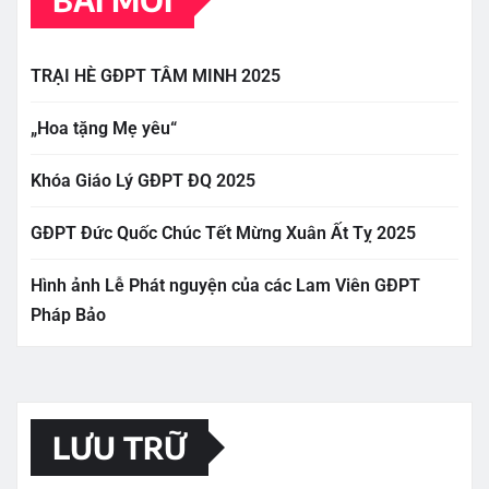
TRẠI HÈ GĐPT TÂM MINH 2025
„Hoa tặng Mẹ yêu“
Khóa Giáo Lý GĐPT ĐQ 2025
GĐPT Đức Quốc Chúc Tết Mừng Xuân Ất Tỵ 2025
Hình ảnh Lễ Phát nguyện của các Lam Viên GĐPT
Pháp Bảo
LƯU TRỮ