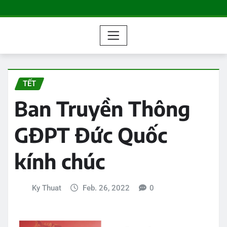
TẾT
Ban Truyền Thông
GĐPT Đức Quốc
kính chúc
Ky Thuat
Feb. 26, 2022
0