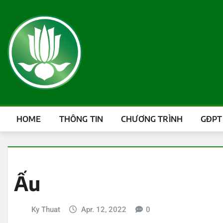
HOME
THÔNG TIN
CHƯƠNG TRÌNH
GĐPT
Ấu
Ky Thuat
Apr. 12, 2022
0