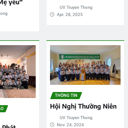
Mẹ yêu“
UV Truyen Thong
hong
Apr. 28, 2025
THÔNG TIN
Hội Nghị Thường Niên
ẢO
UV Truyen Thong
Nov. 24, 2024
 Phát