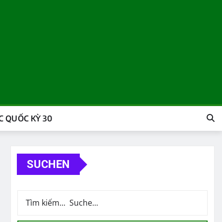
 QUỐC KỲ 30
SUCHEN