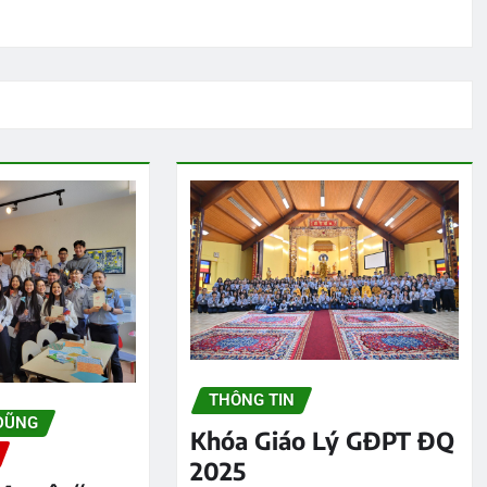
THÔNG TIN
DŨNG
Khóa Giáo Lý GĐPT ĐQ
2025