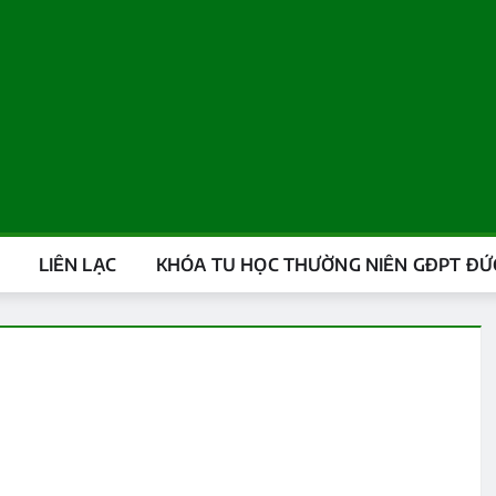
LIÊN LẠC
KHÓA TU HỌC THƯỜNG NIÊN GĐPT ĐỨC