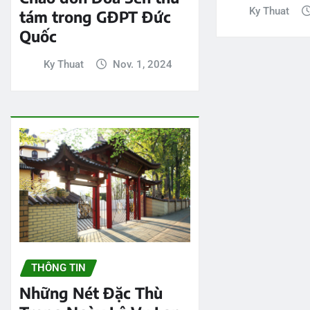
Ky Thuat
tám trong GĐPT Đức
Quốc
Ky Thuat
Nov. 1, 2024
THÔNG TIN
Những Nét Đặc Thù