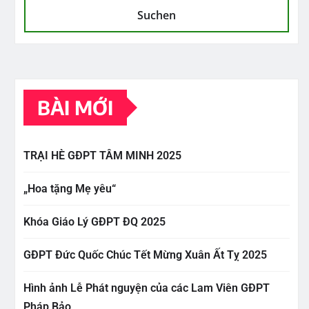
Suchen
BÀI MỚI
TRẠI HÈ GĐPT TÂM MINH 2025
„Hoa tặng Mẹ yêu“
Khóa Giáo Lý GĐPT ĐQ 2025
GĐPT Đức Quốc Chúc Tết Mừng Xuân Ất Tỵ 2025
Hình ảnh Lễ Phát nguyện của các Lam Viên GĐPT
Pháp Bảo