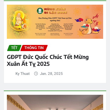
TẾT
THÔNG TIN
GĐPT Đức Quốc Chúc Tết Mừng
Xuân Ất Tỵ 2025
Ky Thuat
Jan. 28, 2025