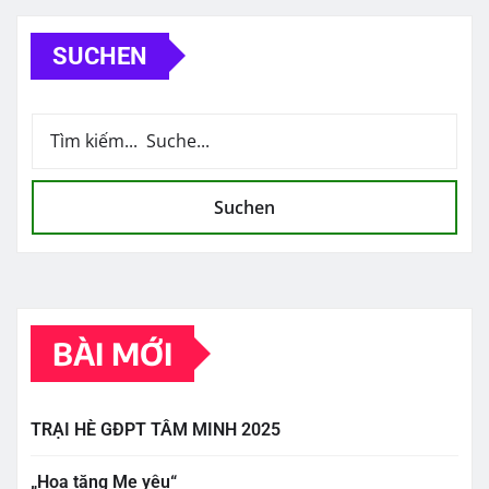
SUCHEN
Suchen
BÀI MỚI
TRẠI HÈ GĐPT TÂM MINH 2025
„Hoa tặng Mẹ yêu“