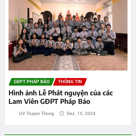
GĐPT PHÁP BẢO
THÔNG TIN
Hình ảnh Lễ Phát nguyện của các
Lam Viên GĐPT Pháp Bảo
UV Truyen Thong
Dez. 15, 2024