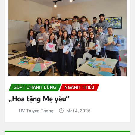
GĐPT CHÁNH DŨNG
NGÀNH THIẾU
„Hoa tặng Mẹ yêu“
UV Truyen Thong
Mai 4, 2025