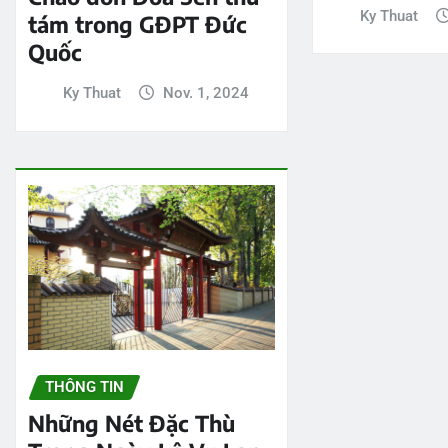
Ky Thuat
tám trong GĐPT Đức
Quốc
Ky Thuat
Nov. 1, 2024
THÔNG TIN
Những Nét Đặc Thù