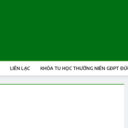
LIÊN LẠC
KHÓA TU HỌC THƯỜNG NIÊN GĐPT ĐỨC