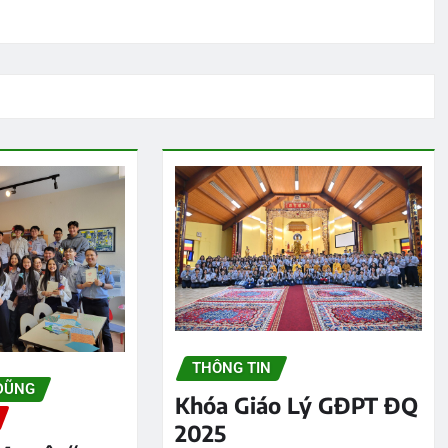
THÔNG TIN
DŨNG
Khóa Giáo Lý GĐPT ĐQ
2025