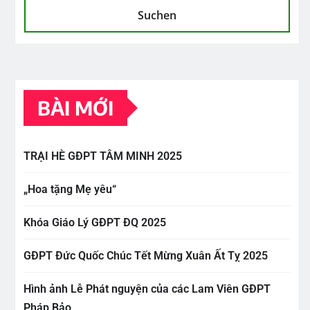
Suchen
BÀI MỚI
TRẠI HÈ GĐPT TÂM MINH 2025
„Hoa tặng Mẹ yêu“
Khóa Giáo Lý GĐPT ĐQ 2025
GĐPT Đức Quốc Chúc Tết Mừng Xuân Ất Tỵ 2025
Hình ảnh Lễ Phát nguyện của các Lam Viên GĐPT
Pháp Bảo