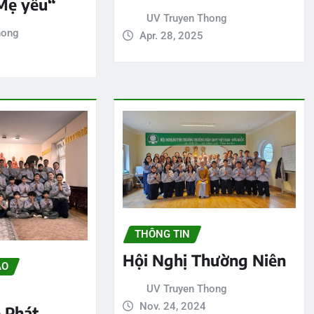
Mẹ yêu“
UV Truyen Thong
hong
Apr. 28, 2025
THÔNG TIN
Hội Nghị Thường Niên
ẢO
UV Truyen Thong
Nov. 24, 2024
 Phát