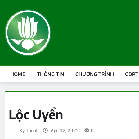
HOME
THÔNG TIN
CHƯƠNG TRÌNH
GĐPT
Lộc Uyển
Ky Thuat
Apr. 12, 2022
0