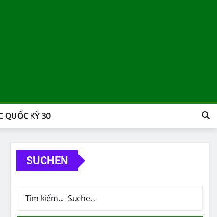
 QUỐC KỲ 30
SUCHEN